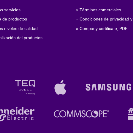
s servicios
» Términos comerciales
 de productos
» Condiciones de privacidad y
s niveles de calidad
» Company certificate, PDF
lización del productos