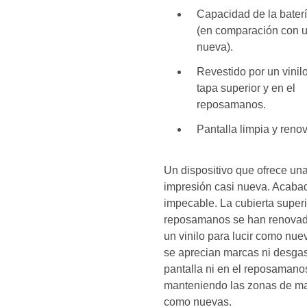
Capacidad de la bate
(en comparación con 
nueva).
Revestido por un vinilo
tapa superior y en el
reposamanos.
Pantalla limpia y reno
Un dispositivo que ofrece un
impresión casi nueva. Acaba
impecable. La cubierta superi
reposamanos se han renova
un vinilo para lucir como nue
se aprecian marcas ni desgas
pantalla ni en el reposamano
manteniendo las zonas de m
como nuevas.