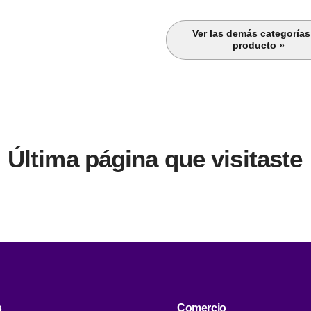
Ver las demás categorías
producto »
Última página que visitaste
s
Comercio