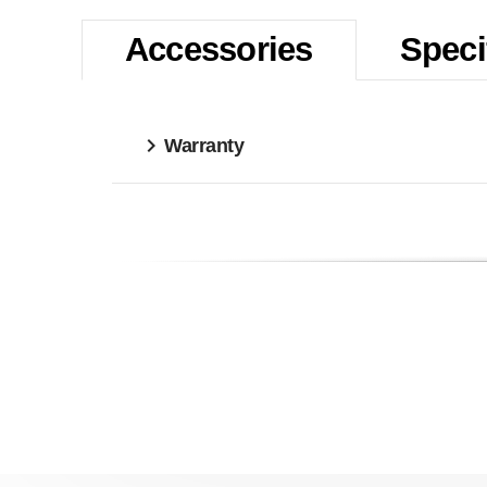
Accessories
Speci
Warranty