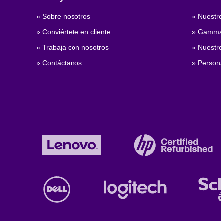
» Sobre nosotros
» Nuestro
» Conviértete en cliente
» Gamma
» Trabaja con nosotros
» Nuestro
» Contáctanos
» Persona