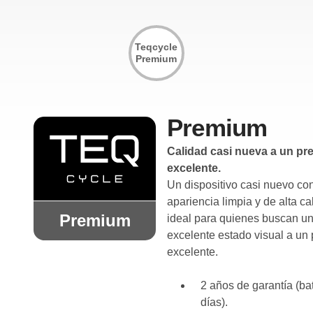
Teqcycle
Premium
Premium
Calidad casi nueva a un pr
excelente.
Un dispositivo casi nuevo co
apariencia limpia y de alta ca
Premium
ideal para quienes buscan u
excelente estado visual a un 
excelente.
2 años de garantía (bat
días).