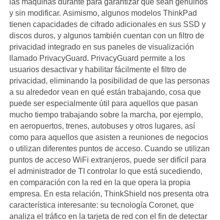
las máquinas durante para garantizar que sean genuinos
y sin modificar. Asimismo, algunos modelos ThinkPad
tienen capacidades de cifrado adicionales en sus SSD y
discos duros, y algunos también cuentan con un filtro de
privacidad integrado en sus paneles de visualización
llamado PrivacyGuard. PrivacyGuard permite a los
usuarios desactivar y habilitar fácilmente el filtro de
privacidad, eliminando la posibilidad de que las personas
a su alrededor vean en qué están trabajando, cosa que
puede ser especialmente útil para aquellos que pasan
mucho tiempo trabajando sobre la marcha, por ejemplo,
en aeropuertos, trenes, autobuses y otros lugares, así
como para aquellos que asisten a reuniones de negocios
o utilizan diferentes puntos de acceso. Cuando se utilizan
puntos de acceso WiFi extranjeros, puede ser difícil para
el administrador de TI controlar lo que está sucediendo,
en comparación con la red en la que opera la propia
empresa. En esta relación, ThinkShield nos presenta otra
característica interesante: su tecnología Coronet, que
analiza el tráfico en la tarjeta de red con el fin de detectar