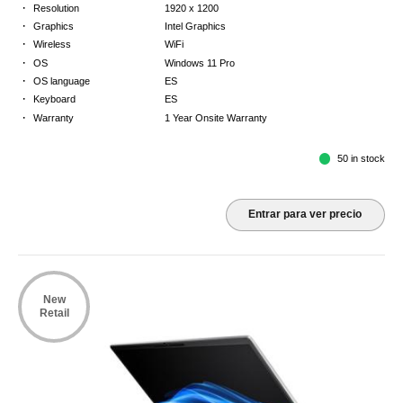
·
Resolution
1920 x 1200
·
Graphics
Intel Graphics
·
Wireless
WiFi
·
OS
Windows 11 Pro
·
OS language
ES
·
Keyboard
ES
·
Warranty
1 Year Onsite Warranty
50 in stock
Entrar para ver precio
New
Retail