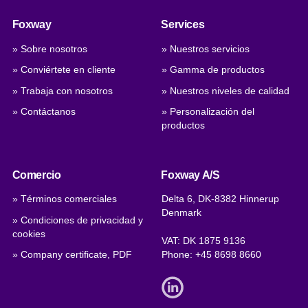
Foxway
Services
» Sobre nosotros
» Nuestros servicios
» Conviértete en cliente
» Gamma de productos
» Trabaja con nosotros
» Nuestros niveles de calidad
» Contáctanos
» Personalización del
productos
Comercio
Foxway A/S
» Términos comerciales
Delta 6, DK-8382 Hinnerup
Denmark
» Condiciones de privacidad y
cookies
VAT: DK 1875 9136
» Company certificate, PDF
Phone:
+45 8698 8660