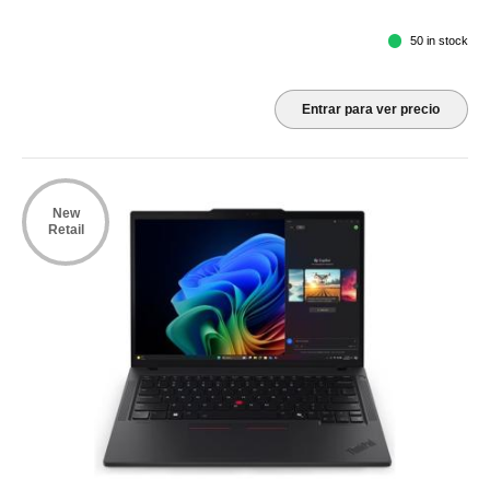
50 in stock
Entrar para ver precio
New
Retail