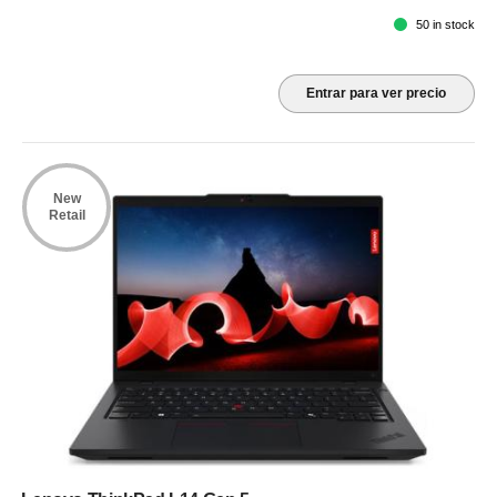
50 in stock
Entrar para ver precio
New
Retail