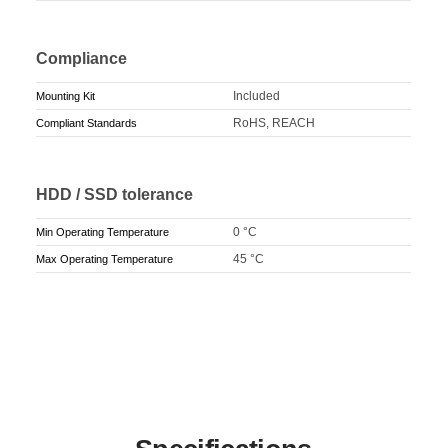
Compliance
Included
Mounting Kit
RoHS, REACH
Compliant Standards
HDD / SSD tolerance
0 °C
Min Operating Temperature
45 °C
Max Operating Temperature