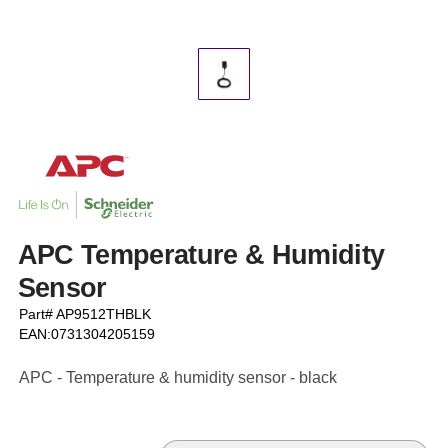
APC Temperature & Humidity
Sensor
Part# AP9512THBLK
EAN:0731304205159
APC - Temperature & humidity sensor - black