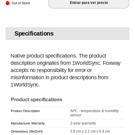
Entrar para ver precio
Out of Stock
Specifications
Native product specifications. The product
description originates from 1WorldSync. Foxway
accepts no responsibility for error or
misinformation in product descriptions from
1WorldSync.
Product specifications
APC - temperature & humidity
Product Description
sensor
2-year warranty
Manufacturer Warranty
3.8 cm x 2.2 cm x 6.4 cm
Dimensions (WxDxH)