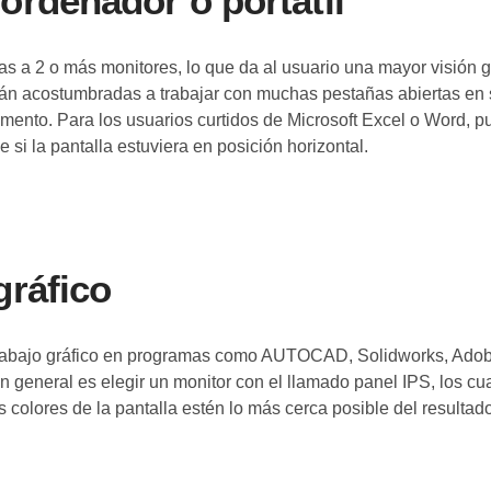
ordenador o portátil
 a 2 o más monitores, lo que da al usuario una mayor visión ge
tán acostumbradas a trabajar con muchas pestañas abiertas en s
mento. Para los usuarios curtidos de Microsoft Excel o Word, pu
 si la pantalla estuviera en posición horizontal.
gráfico
 el trabajo gráfico en programas como AUTOCAD, Solidworks, Ado
 general es elegir un monitor con el llamado panel IPS, los cu
colores de la pantalla estén lo más cerca posible del resultado