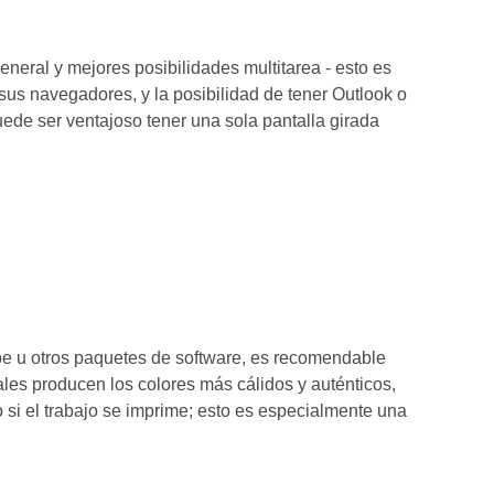
neral y mejores posibilidades multitarea - esto es
us navegadores, y la posibilidad de tener Outlook o
ede ser ventajoso tener una sola pantalla girada
be u otros paquetes de software, es recomendable
ales producen los colores más cálidos y auténticos,
 si el trabajo se imprime; esto es especialmente una