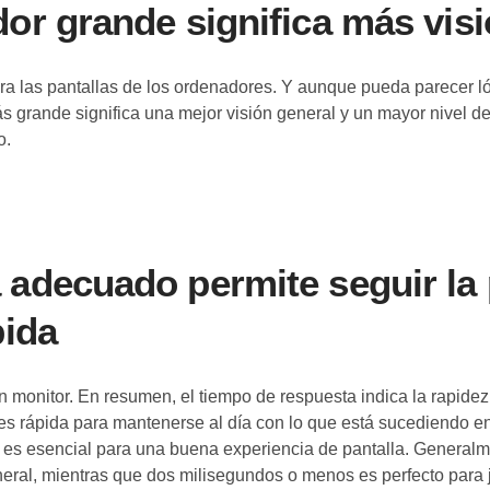
or grande significa más visi
ra las pantallas de los ordenadores. Y aunque pueda parecer ló
grande significa una mejor visión general y un mayor nivel de 
o.
 adecuado permite seguir la 
pida
un monitor. En resumen, el tiempo de respuesta indica la rapidez
 es rápida para mantenerse al día con lo que está sucediendo en 
da es esencial para una buena experiencia de pantalla. General
ral, mientras que dos milisegundos o menos es perfecto para 