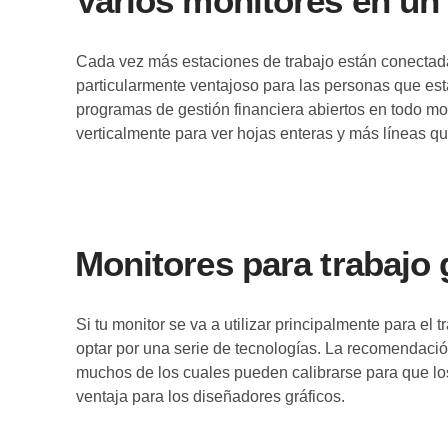
Varios monitores en un 
Cada vez más estaciones de trabajo están conectadas
particularmente ventajoso para las personas que es
programas de gestión financiera abiertos en todo mo
verticalmente para ver hojas enteras y más líneas que
Monitores para trabajo 
Si tu monitor se va a utilizar principalmente para
optar por una serie de tecnologías. La recomendación
muchos de los cuales pueden calibrarse para que los 
ventaja para los diseñadores gráficos.