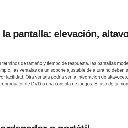
 la pantalla: elevación, alta
n términos de tamaño y tiempo de respuesta, las pantallas moder
mplo, las ventajas de un soporte ajustable de altura no deben 
acilidad. Otra ventaja podría ser la integración de altavoces,
 reproductor de DVD o una consola de juegos. El uso de tu moni