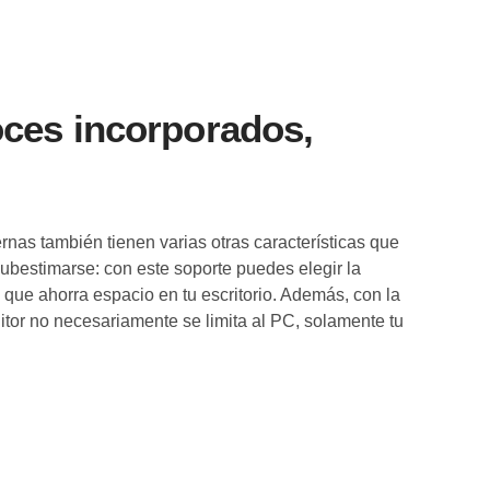
voces incorporados,
nas también tienen varias otras características que
subestimarse: con este soporte puedes elegir la
 que ahorra espacio en tu escritorio. Además, con la
tor no necesariamente se limita al PC, solamente tu