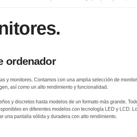
·
Warranty
3 Years Carry-in Warranty
nitores.
de ordenador
as y monitores. Contamos con una amplia selección de monito
gen, así como un alto rendimiento y funcionalidad.
os y discretos hasta modelos de un formato más grande. Todos
disponibles en diferentes modelos con tecnología LED y LCD. L
ar una pantalla sólida y duradera con alto rendimiento.