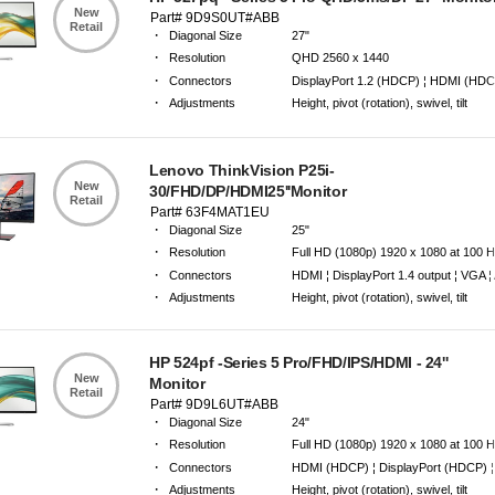
New
Part# 9D9S0UT#ABB
Retail
·
Diagonal Size
27"
·
Resolution
QHD 2560 x 1440
·
Connectors
DisplayPort 1.2 (HDCP) ¦ HDMI (HDC
·
Adjustments
Height, pivot (rotation), swivel, tilt
·
Warranty
3 Years Carry-in Warranty
Lenovo ThinkVision P25i-
New
30/FHD/DP/HDMI25''Monitor
Retail
Part# 63F4MAT1EU
·
Diagonal Size
25"
·
Resolution
Full HD (1080p) 1920 x 1080 at 100 
·
Connectors
HDMI ¦ DisplayPort 1.4 output ¦ VGA ¦
·
Adjustments
Height, pivot (rotation), swivel, tilt
·
Warranty
3 Years Carry-in Warranty
HP 524pf -Series 5 Pro/FHD/IPS/HDMI - 24''
New
Monitor
Retail
Part# 9D9L6UT#ABB
·
Diagonal Size
24"
·
Resolution
Full HD (1080p) 1920 x 1080 at 100 
·
Connectors
HDMI (HDCP) ¦ DisplayPort (HDCP) ¦ 
·
Adjustments
Height, pivot (rotation), swivel, tilt