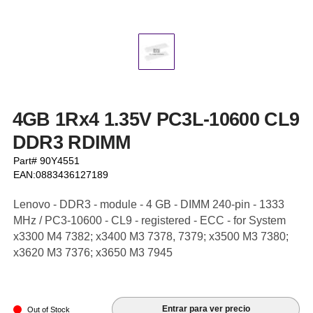
4GB 1Rx4 1.35V PC3L-10600 CL9
DDR3 RDIMM
Part# 90Y4551
EAN:0883436127189
Lenovo - DDR3 - module - 4 GB - DIMM 240-pin - 1333
MHz / PC3-10600 - CL9 - registered - ECC - for System
x3300 M4 7382; x3400 M3 7378, 7379; x3500 M3 7380;
x3620 M3 7376; x3650 M3 7945
Entrar para ver precio
Out of Stock