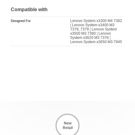
Compatible with
Lenovo System x3300 M4 7382
Designed For
¦ Lenovo System x3400 M3
7378, 7379 ¦ Lenovo System
x3500 M3 7380 ¦ Lenovo
System x3620 M3 7376 ¦
Lenovo System x3650 M3 7945
New
Retail