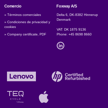
Comercio
Foxway A/S
» Términos comerciales
Delta 6, DK-8382 Hinnerup
Denmark
» Condiciones de privacidad y
cookies
VAT: DK 1875 9136
» Company certificate, PDF
Phone:
+45 8698 8660