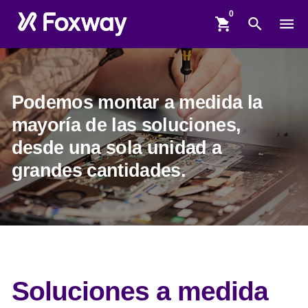
shopping_cart
search
menu
Podemos montar a medida la
mayoría de las soluciones,
desde una sola unidad a
grandes cantidades.
Soluciones a medida