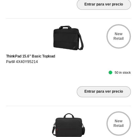
Entrar para ver precio
New
Retail
ThinkPad 15.6" Basic Topload
Part# 4X40Y95214
50 in stock
Entrar para ver precio
New
Retail