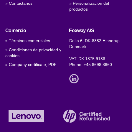
» Contáctanos
» Personalización del
productos
Comercio
Foxway A/S
» Términos comerciales
Delta 6, DK-8382 Hinnerup
Denmark
» Condiciones de privacidad y
cookies
VAT: DK 1875 9136
» Company certificate, PDF
Phone:
+45 8698 8660