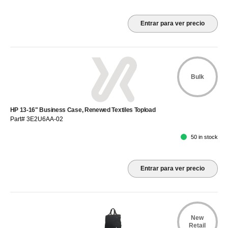
Entrar para ver precio
Bulk
HP 13-16" Business Case, Renewed Textiles Topload
Part# 3E2U6AA-02
50 in stock
Entrar para ver precio
New
Retail