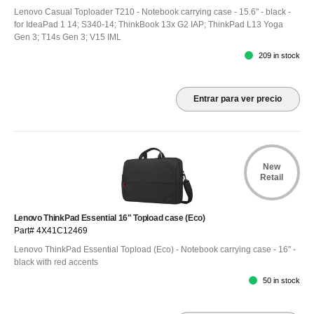
Lenovo Casual Toploader T210 - Notebook carrying case - 15.6" - black -
for IdeaPad 1 14; S340-14; ThinkBook 13x G2 IAP; ThinkPad L13 Yoga
Gen 3; T14s Gen 3; V15 IML
209 in stock
Entrar para ver precio
New
Retail
Lenovo ThinkPad Essential 16" Topload case (Eco)
Part# 4X41C12469
Lenovo ThinkPad Essential Topload (Eco) - Notebook carrying case - 16" -
black with red accents
50 in stock