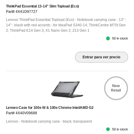
ThinkPad Essential 13-14" Slim Topload (Eco)
Part# 4X41D97727
Lenovo ThinkPad Essential Topload (Eco) - Notebook carrying case - 13" -
14" - black with red accents - for IdeaPad S340-14; ThinkCentre M75t Gen
2; ThinkPad E14 Gen 3; X1 Nano Gen 2; Z13 Gen 1
50 in stock
Entrar para ver precio
New
Retail
Lenovo Case for 100e W & 100e Chrome Intel/AMD G2
Part# 4X40V09688
Lenovo - Notebook carrying case - black, transparent
50 in stock