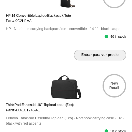
HP 14 Convertible Laptop Backpack Tote
Part# 9C2H1AA
HP - Notebook carrying backpack/tote - convertible - 14.1" - black, taupe
50 in stock
Entrar para ver precio
New
Retail
ThinkPad Essential 16" Topload case (Eco)
Part# 4X41C12469-1
Lenovo ThinkPad Essential Topload (Eco) - Notebook carrying case - 16" -
black with red accents
50 in stock