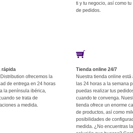
ti y tu negocio, así como tu 
de pedidos.
 rápida
Tienda online 24/7
Distribution ofrecemos la
Nuestra tienda online está 
dad de entrega en 24 horas
las 24 horas a la semana 
a la península ibérica,
puedas realizar tus pedido
cuando se trata de
cuando te convenga. Nues
raciones a medida.
tienda ofrece un enorme c
de productos, así como mil
posibilidades de configura
medida. ¿No encuentras la