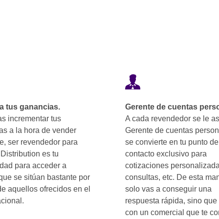
 tus ganancias.
Gerente de cuentas pers
as incrementar tus
A cada revendedor se le a
as a la hora de vender
Gerente de cuentas person
e, ser revendedor para
se convierte en tu punto de
istribution es tu
contacto exclusivo para
idad para acceder a
cotizaciones personalizada
que se sitúan bastante por
consultas, etc. De esta ma
e aquellos ofrecidos en el
solo vas a conseguir una
cional.
respuesta rápida, sino que
con un comercial que te c