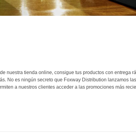
de nuestra tienda online, consigue tus productos con entrega r
s. No es ningún secreto que Foxway Distribution lanzamos la
ermiten a nuestros clientes acceder a las promociones más reci