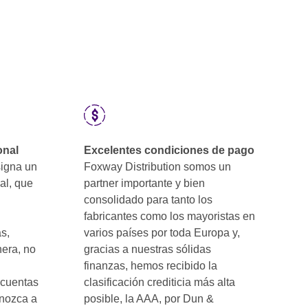
onal
Excelentes condiciones de pago
signa un
Foxway Distribution somos un
al, que
partner importante y bien
consolidado para tanto los
fabricantes como los mayoristas en
s,
varios países por toda Europa y,
nera, no
gracias a nuestras sólidas
finanzas, hemos recibido la
 cuentas
clasificación crediticia más alta
onozca a
posible, la AAA, por Dun &