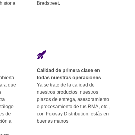
historial
Bradstreet.
Calidad de primera clase en
abierta
todas nuestras operaciones
para que
Ya se trate de la calidad de
s
nuestros productos, nuestros
tra
plazos de entrega, asesoramiento
atálogo
o procesamiento de tus RMA, etc.,
es de
con Foxway Distribution, estás en
ción a
buenas manos.