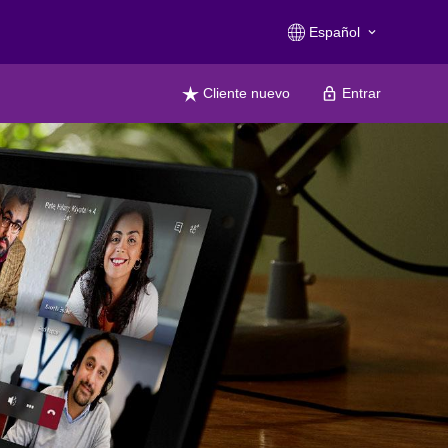
Español
keyboard_arrow_down
Cliente nuevo
Entrar