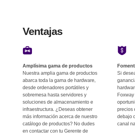
Ventajas
Amplísima gama de productos
Fomenta
Nuestra amplia gama de productos
Si dese
abarca toda la gama de hardware,
gananci
desde ordenadores portátiles y
hardwar
sobremesa hasta servidores y
Foxway D
soluciones de almacenamiento e
oportun
infraestructura. ¿Deseas obtener
precios 
más información acerca de nuestro
debajo d
catálogo de productos? No dudes
canal na
en contactar con tu Gerente de