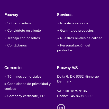
Foxway
Services
» Sobre nosotros
» Nuestros servicios
» Conviértete en cliente
» Gamma de productos
» Trabaja con nosotros
» Nuestros niveles de calidad
» Contáctanos
» Personalización del
productos
Comercio
Foxway A/S
» Términos comerciales
Delta 6, DK-8382 Hinnerup
Denmark
» Condiciones de privacidad y
cookies
VAT: DK 1875 9136
» Company certificate, PDF
Phone:
+45 8698 8660