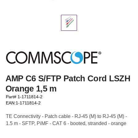
AMP C6 S/FTP Patch Cord LSZH
Orange 1,5 m
Part# 1-1711814-2
EAN:1-1711814-2
TE Connectivity - Patch cable - RJ-45 (M) to RJ-45 (M) -
1.5 m - SFTP, PiMF - CAT 6 - booted, stranded - orange