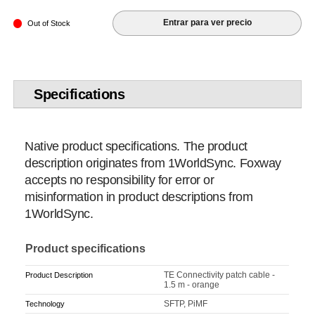
Entrar para ver precio
Out of Stock
Specifications
Native product specifications. The product
description originates from 1WorldSync. Foxway
accepts no responsibility for error or
misinformation in product descriptions from
1WorldSync.
Product specifications
TE Connectivity patch cable -
Product Description
1.5 m - orange
SFTP, PiMF
Technology