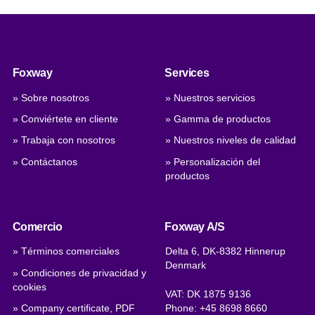
Foxway
Services
» Sobre nosotros
» Nuestros servicios
» Conviértete en cliente
» Gamma de productos
» Trabaja con nosotros
» Nuestros niveles de calidad
» Contáctanos
» Personalización del
productos
Comercio
Foxway A/S
» Términos comerciales
Delta 6, DK-8382 Hinnerup
Denmark
» Condiciones de privacidad y
cookies
VAT: DK 1875 9136
» Company certificate, PDF
Phone:
+45 8698 8660