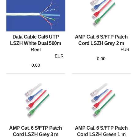
Data Cable Cat6 UTP
AMP Cat. 6 S/FTP Patch
LSZH White Dual 500m
Cord LSZH Grey 2 m
Reel
EUR
EUR
0,00
0,00
AMP Cat. 6 S/FTP Patch
AMP Cat. 6 S/FTP Patch
Cord LSZH Grey 3 m
Cord LSZH Green 1 m