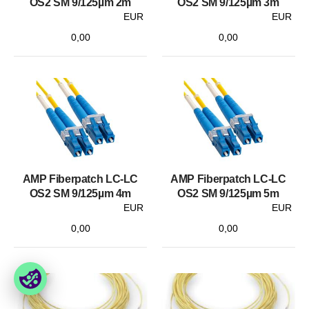
OS2 SM 9/125µm 2m
OS2 SM 9/125µm 3m
EUR
EUR
0,00
0,00
AMP Fiberpatch LC-LC
AMP Fiberpatch LC-LC
OS2 SM 9/125µm 4m
OS2 SM 9/125µm 5m
EUR
EUR
0,00
0,00