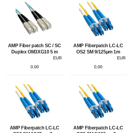
AMP Fiber patch SC / SC
AMP Fiberpatch LC-LC
Duplex OM3XG10 5 m
OS2 SM 9/125µm 1m
EUR
EUR
0,00
0,00
AMP Fiberpatch LC-LC
AMP Fiberpatch LC-LC