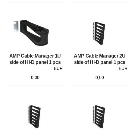
AMP Cable Manager 1U
AMP Cable Manager 2U
side of Hi-D panel 1 pcs
side of Hi-D panel 1 pcs
EUR
EUR
0,00
0,00