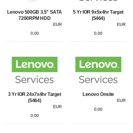
Lenovo 500GB 3.5" SATA
5 Yr IOR 9x5x4hr Target
7200RPM HDD
(5464)
EUR
EUR
0,00
0,00
3 Yr IOR 24x7x4hr Target
Lenovo Onsite
(5464)
EUR
EUR
0,00
0,00