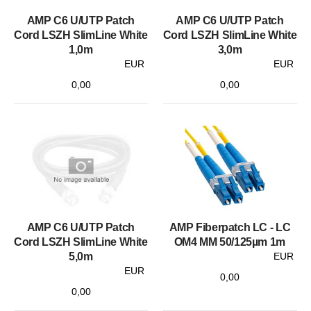
AMP C6 U/UTP Patch
AMP C6 U/UTP Patch
Cord LSZH SlimLine White
Cord LSZH SlimLine White
1,0m
3,0m
EUR
EUR
0,00
0,00
AMP C6 U/UTP Patch
AMP Fiberpatch LC - LC
Cord LSZH SlimLine White
OM4 MM 50/125µm 1m
5,0m
EUR
EUR
0,00
0,00