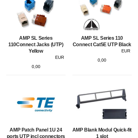
AMP SL Series
AMP SL Series 110
110Connect Jacks (UTP)
Connect Cat5E UTP Black
Yellow
EUR
EUR
0,00
0,00
AMP Patch Panel 1U 24
AMP Blank Modul Quick-fit
ports UTP incl connectors
1 slot