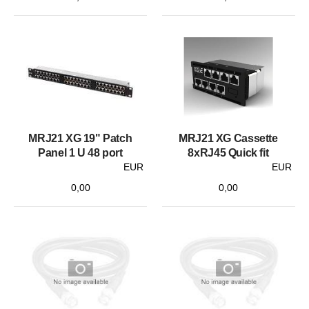
MRJ21 XG 19" Patch
MRJ21 XG Cassette
Panel 1 U 48 port
8xRJ45 Quick fit
EUR
EUR
0,00
0,00