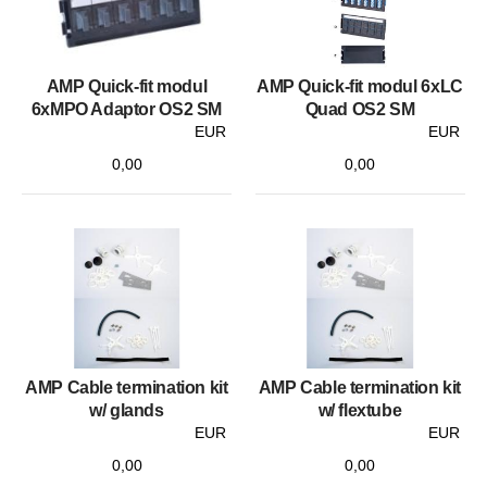
AMP Quick-fit modul
AMP Quick-fit modul 6xLC
6xMPO Adaptor OS2 SM
Quad OS2 SM
EUR
EUR
0,00
0,00
AMP Cable termination kit
AMP Cable termination kit
w/ glands
w/ flextube
EUR
EUR
0,00
0,00