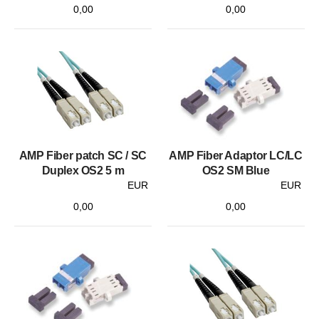
0,00
0,00
AMP Fiber patch SC / SC
AMP Fiber Adaptor LC/LC
Duplex OS2 5 m
OS2 SM Blue
EUR
EUR
0,00
0,00