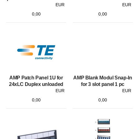
EUR
EUR
0,00
0,00
AMP Patch Panel 1U for
AMP Blank Modul Snap-In
24xLC Duplex unloaded
for 3 slot panel 1 pc
EUR
EUR
0,00
0,00