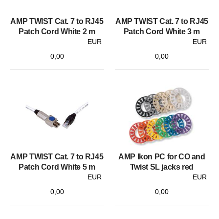
AMP TWIST Cat. 7 to RJ45
AMP TWIST Cat. 7 to RJ45
Patch Cord White 2 m
Patch Cord White 3 m
EUR
EUR
0,00
0,00
AMP TWIST Cat. 7 to RJ45
AMP Ikon PC for CO and
Patch Cord White 5 m
Twist SL jacks red
EUR
EUR
0,00
0,00