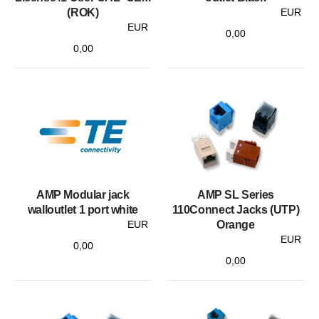
(ROK)
EUR
EUR
0,00
0,00
AMP Modular jack
AMP SL Series
walloutlet 1 port white
110Connect Jacks (UTP)
EUR
Orange
EUR
0,00
0,00