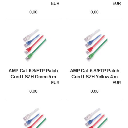
EUR
EUR
0,00
0,00
AMP Cat. 6 S/FTP Patch
AMP Cat. 6 S/FTP Patch
Cord LSZH Green 5 m
Cord LSZH Yellow 4 m
EUR
EUR
0,00
0,00