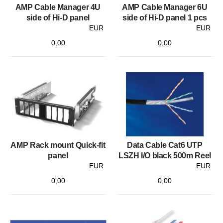
AMP Cable Manager 4U
AMP Cable Manager 6U
side of Hi-D panel
side of Hi-D panel 1 pcs
EUR
EUR
0,00
0,00
AMP Rack mount Quick-fit
Data Cable Cat6 UTP
panel
LSZH I/O black 500m Reel
EUR
EUR
0,00
0,00