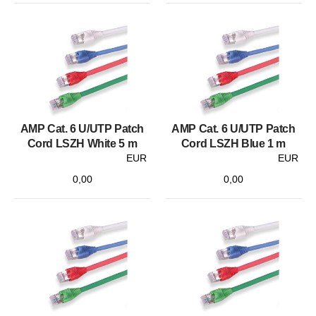
AMP Cat. 6 U/UTP Patch
AMP Cat. 6 U/UTP Patch
Cord LSZH White 5 m
Cord LSZH Blue 1 m
EUR
EUR
0,00
0,00