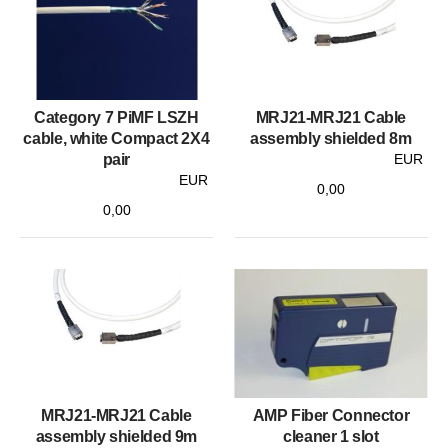
Category 7 PiMF LSZH
MRJ21-MRJ21 Cable
cable, white Compact 2X4
assembly shielded 8m
pair
EUR
EUR
0,00
0,00
MRJ21-MRJ21 Cable
AMP Fiber Connector
assembly shielded 9m
cleaner 1 slot